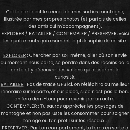
Cette carte est le recueil de mes sorties montagne,
illustrée par mes propres photos (et parfois de celles
des amis qui m'accompagnent).
EXPLORER / BATAILLER / CONTEMPLER / PRESERVER, voici
les quatre mots qui résument la philosophie de ce site.
EXPLORER
: Chercher par soi-même, aller où son envie
du moment nous porte, se perdre dans des recoins de la
carte et y découvrir des vallons qui attiseront la
curiosité.
BATAILLER
: Pas de trace GPS ici, on réfléchira au meilleur
itinéraire sur la carte, et sur place, si ce n'est pas le bon,
on fera demi-tour pour revenir par un autre.
CONTEMPLER
: Tu sauras apprécier les paysages de
montagne et non pas juste les consommer pour soigner
ton égo ou ton profil sur les réseaux...
PRESERVER
: Par ton comportement, tu feras en sorte à